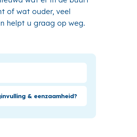
t of wat ouder, veel
n helpt u graag op weg.
invulling & eenzaamheid?