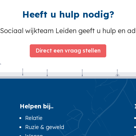
Heeft u hulp nodig?
Sociaal wijkteam Leiden geeft u hulp en ad
Direct een vraag stellen
Helpen bij..
Relatie
Ruzie & geweld