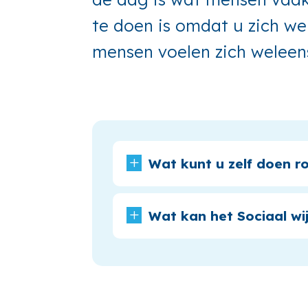
te doen is omdat u zich we
mensen voelen zich weleen
L
Wat kunt u zelf doen 
L
Wat kan het Sociaal w