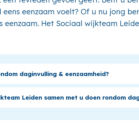
l eens eenzaam voelt? Of u nu jong ben
s eenzaam. Het Sociaal wijkteam Leide
rondom daginvulling & eenzaamheid?
ijkteam Leiden samen met u doen rondom dag