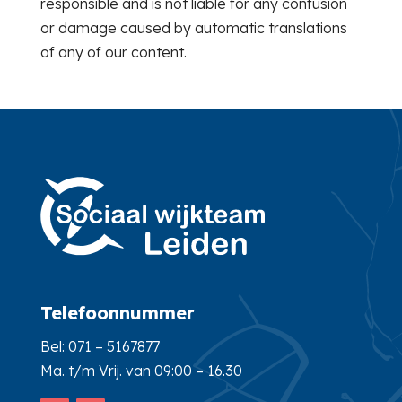
responsible and is not liable for any confusion
or damage caused by automatic translations
of any of our content.
Telefoonnummer
Bel:
071 – 5167877
Ma. t/m Vrij. van 09:00 – 16.30