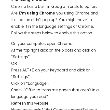
Chrome has a built-in Google Translate option.
Are
I’m using Chrome
you using Chrome and
this option didn’t pop up? You might have to
enable it in the language settings of Chrome.
Follow the steps below to enable this option.
On your computer, open Chrome.
At the top right click on the 3 dots and click on
“Settings”.
OR
Press ALT+E on your keyboard and click on
“Settings”.
Click on “Language”.
Check “Offer to translate pages that aren’t in a
language you read”.
Refresh this website.
Need more help? Visit Google supportExterne