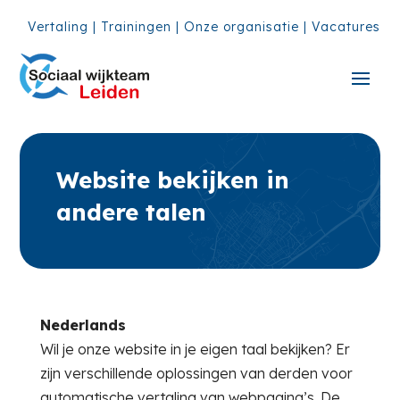
Vertaling
|
Trainingen
|
Onze organisatie
|
Vacatures
Website bekijken in
andere talen
Nederlands
Wil je onze website in je eigen taal bekijken? Er
zijn verschillende oplossingen van derden voor
automatische vertaling van webpagina’s. De