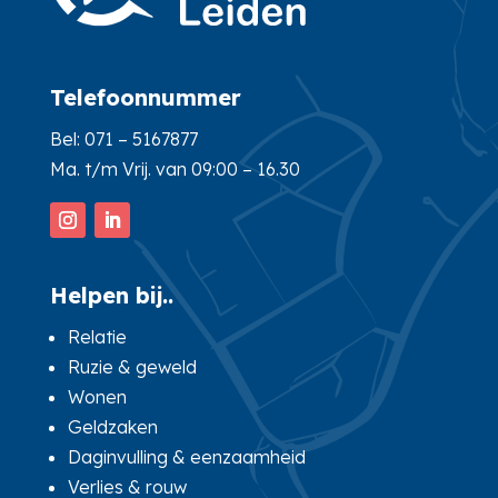
Telefoonnummer
Bel:
071 – 5167877
Ma. t/m Vrij. van 09:00 – 16.30
Helpen bij..
Relatie
Ruzie & geweld
Wonen
Geldzaken
Daginvulling & eenzaamheid
Verlies & rouw