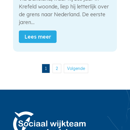
Krefeld woonde, liep hij letterlijk over
de grens naar Nederland. De eerste
jaren...
Lees meer
1
2
Volgende