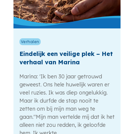
Verhalen
Eindelijk een veilige plek – Het
verhaal van Marina
Marina: 'Ik ben 30 jaar getrouwd
geweest. Ons hele huwelijk waren er
veel ruzies. Ik was diep ongelukkig.
Maar ik durfde de stap nooit te
zetten om bij mijn man weg te
gaan.''Mijn man vertelde mij dat ik het
alleen niet zou redden, ik geloofde
hem. Ik werkte...