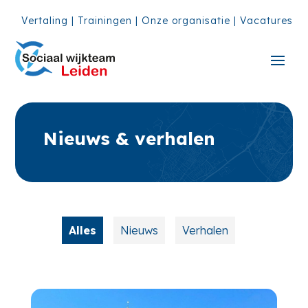
Vertaling
|
Trainingen
|
Onze organisatie
|
Vacatures
Nieuws & verhalen
Alles
Nieuws
Verhalen