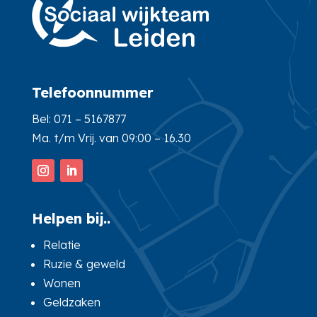
Telefoonnummer
Bel:
071 – 5167877
Ma. t/m Vrij. van 09:00 – 16.30
Helpen bij..
Relatie
Ruzie & geweld
Wonen
Geldzaken