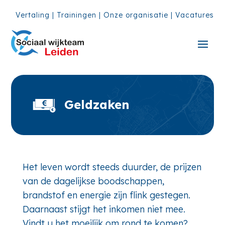
Vertaling
|
Trainingen
|
Onze organisatie
|
Vacatures
Geldzaken
Het leven wordt steeds duurder, de prijzen
van de dagelijkse boodschappen,
brandstof en energie zijn flink gestegen.
Daarnaast stijgt het inkomen niet mee.
Vindt u het moeilijk om rond te komen?