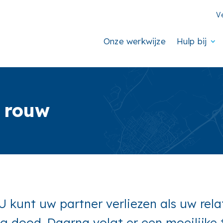
V
Onze werkwijze
Hulp bij
n rouw
. U kunt uw partner verliezen als uw rel
ng dood. Daarna volgt er een moeilijke 