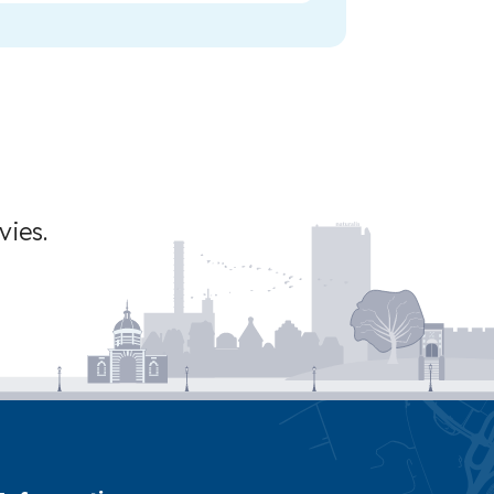
vies.