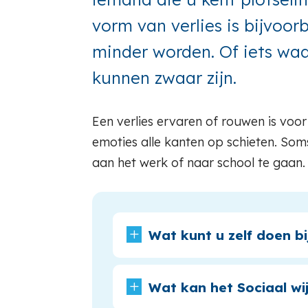
vorm van verlies is bijvoo
minder worden. Of iets waar
kunnen zwaar zijn.
Een verlies ervaren of rouwen is voo
emoties alle kanten op schieten. Soms
aan het werk of naar school te gaan.
L
Wat kunt u zelf doen bi
L
Wat kan het Sociaal wi