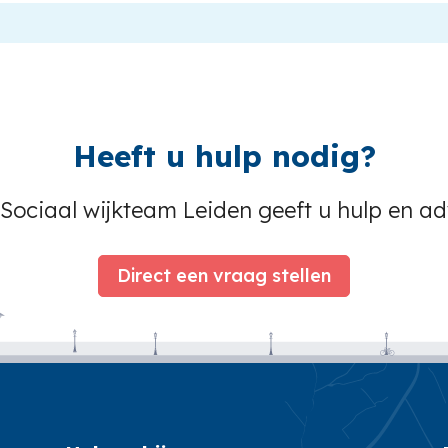
Heeft u hulp nodig?
Sociaal wijkteam Leiden geeft u hulp en ad
Direct een vraag stellen