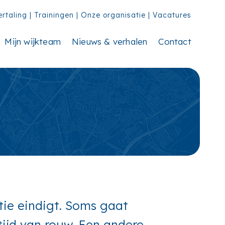
ertaling
|
Trainingen
|
Onze organisatie
|
Vacatures
Mijn wijkteam
Nieuws & verhalen
Contact
atie eindigt. Soms gaat
tijd van rouw. Een andere