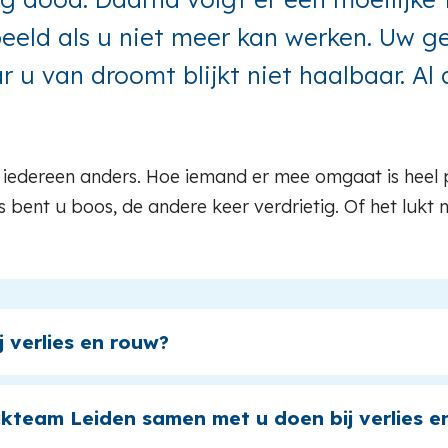
rbeeld als u niet meer kan werken. Uw 
 u van droomt blijkt niet haalbaar. Al 
r iedereen anders. Hoe iemand er mee omgaat is heel 
 bent u boos, de andere keer verdrietig. Of het lukt 
j verlies en rouw?
jkteam Leiden samen met u doen bij verlies e