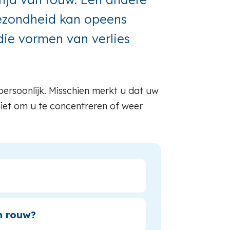
gezondheid kan opeens
die vormen van verlies
persoonlijk. Misschien merkt u dat uw
niet om u te concentreren of weer
n rouw?