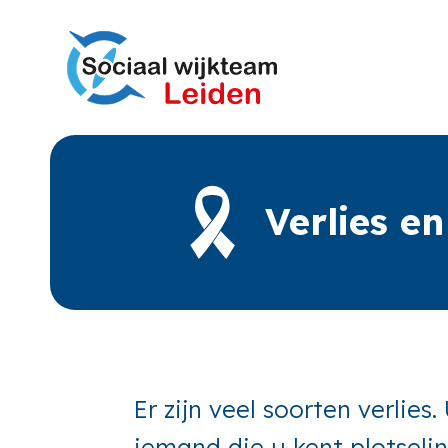
Verlies e
Er zijn veel soorten verlies
iemand die u kent plotseli