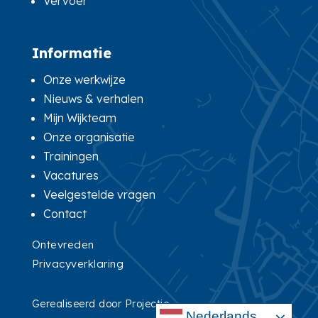
Vervoer
Informatie
Onze werkwijze
Nieuws & verhalen
Mijn Wijkteam
Onze organisatie
Trainingen
Vacatures
Veelgestelde vragen
Contact
Ontevreden
Privacyverklaring
Gerealiseerd door
Projectie
Nederlands