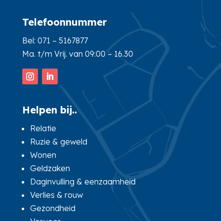
Telefoonnummer
Bel:
071 – 5167877
Ma. t/m Vrij. van 09:00 – 16.30
Helpen bij..
Relatie
Ruzie & geweld
Wonen
Geldzaken
Daginvulling & eenzaamheid
Verlies & rouw
Gezondheid