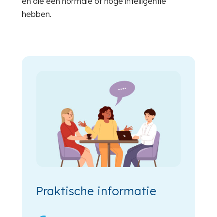
en die een normale of hoge intelligentie
hebben.
Praktische informatie