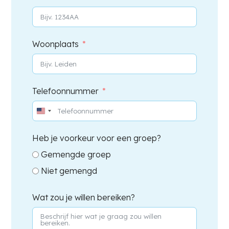
Woonplaats
Telefoonnummer
United
States
Heb je voorkeur voor een groep?
+1
Gemengde groep
Niet gemengd
Wat zou je willen bereiken?