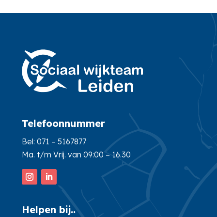
Telefoonnummer
Bel:
071 – 5167877
Ma. t/m Vrij. van 09:00 – 16.30
Helpen bij..