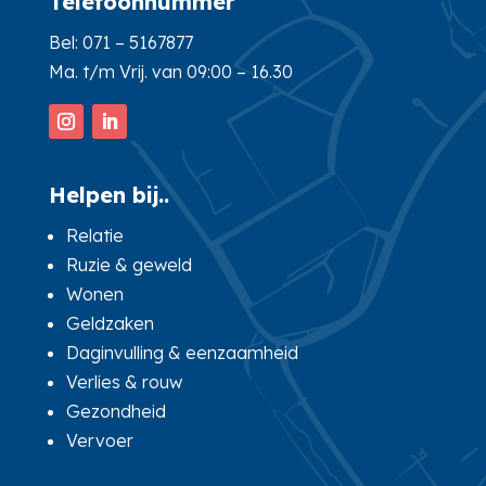
Telefoonnummer
Bel:
071 – 5167877
Ma. t/m Vrij. van 09:00 – 16.30
Helpen bij..
Relatie
Ruzie & geweld
Wonen
Geldzaken
Daginvulling & eenzaamheid
Verlies & rouw
Gezondheid
Vervoer