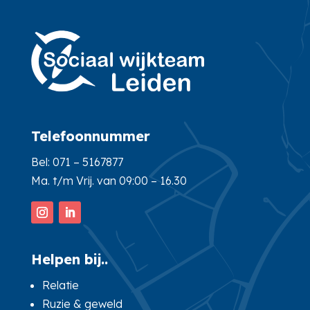
Telefoonnummer
Bel:
071 – 5167877
Ma. t/m Vrij. van 09:00 – 16.30
Helpen bij..
Relatie
Ruzie & geweld