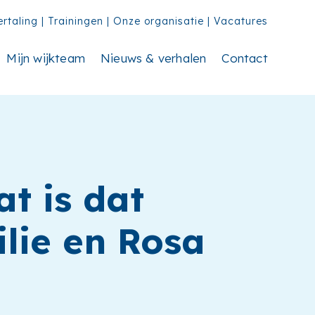
ertaling
|
Trainingen
|
Onze organisatie
|
Vacatures
Mijn wijkteam
Nieuws & verhalen
Contact
t is dat
ilie en Rosa