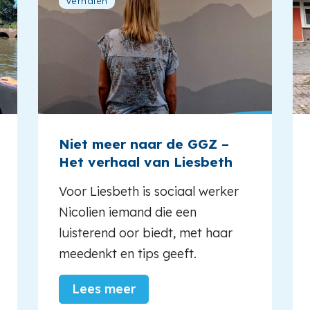
Verhalen
Niet meer naar de GGZ –
Het verhaal van Liesbeth
Voor Liesbeth is sociaal werker
Nicolien iemand die een
luisterend oor biedt, met haar
meedenkt en tips geeft.
Lees meer