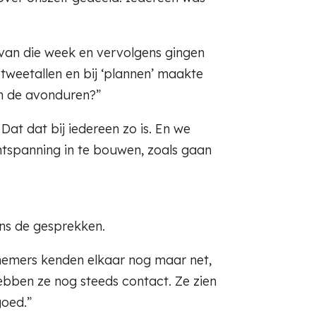
 van die week en vervolgens gingen
 tweetallen en bij ‘plannen’ maakte
in de avonduren?”
Dat dat bij iedereen zo is. En we
ntspanning in te bouwen, zoals gaan
ens de gesprekken.
elnemers kenden elkaar nog maar net,
ebben ze nog steeds contact. Ze zien
goed.”