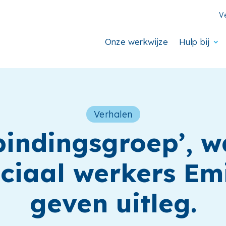
V
Onze werkwijze
Hulp bij
Verhalen
bindingsgroep’, wa
ciaal werkers Em
geven uitleg.