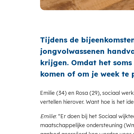
Tijdens de bijeenkomste
jongvolwassenen handvat
krijgen. Omdat het soms 
komen of om je week te 
Emilie (34) en Rosa (29), sociaal we
vertellen hierover. Want hoe is het 
Emilie
: “Er doen bij het Sociaal wij
maatschappelijke ondersteuning (Wmo)