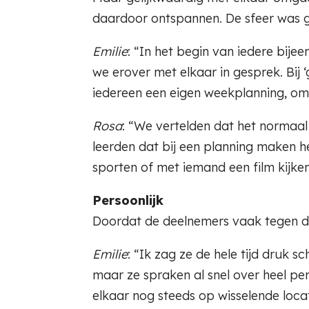
daardoor ontspannen. De sfeer was 
Emilie
: “In het begin van iedere bij
we erover met elkaar in gesprek. Bij 
iedereen een eigen weekplanning, om 
Rosa
: “We vertelden dat het normaal 
leerden dat bij een planning maken 
sporten of met iemand een film kijken
Persoonlijk
Doordat de deelnemers vaak tegen de
Emilie
: “Ik zag ze de hele tijd druk 
maar ze spraken al snel over heel pe
elkaar nog steeds op wisselende locat