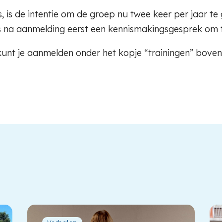
, is de intentie om de groep nu twee keer per jaar te
is na aanmelding eerst een kennismakingsgesprek om te
 kunt je aanmelden onder het kopje “trainingen” bove