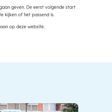
 gaan geven. De eerst volgende start
 kijken of het passend is.
naan op deze website.