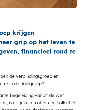
oep krijgen
eer grip op het leven te
geven, financieel rond te
eiden de Verbindingsgroep en
en zijn de doelgroep?
ante begeleiding vanuit de Wet
, is er gekeken of er een collectief