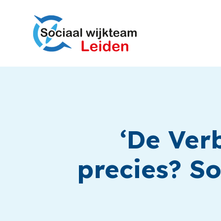
‘De Ver
precies? So