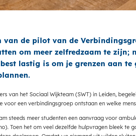
n van de pilot van de Verbindingsgr
ten om meer zelfredzaam te zijn; m
best lastig is om je grenzen aan te 
plannen.
rkers van het Sociaal Wijkteam (SWT) in Leiden, begel
idee voor een verbindingsgroep ontstaan en welke mens
kteam steeds meer studenten een aanvraag voor ambul
. Toen het om veel dezelfde hulpvragen bleek te gaan